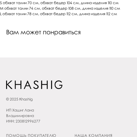
S обхват талии 70 см, обхват бедер 104 см, длина изделия 110 см
M обхват талии 74 см, обхват бедер 108 см, длина изделия 110 см
L обхват талии 78 см, обхват бедер 112 см, длина изделия 112 см
Вам может понравиться
© 2025 Khashig
ИП Хашиг Лана
Владимировна
ИНН: 230812996277
ПОМОЩЬ ПОКУПАТЕЛЮ
НАША КОМПАНИЯ