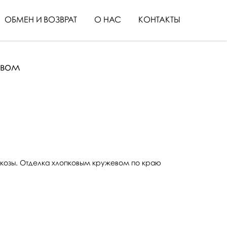
ОБМЕН И ВОЗВРАТ
О НАС
КОНТАКТЫ
евом
козы. Отделка хлопковым кружевом по краю