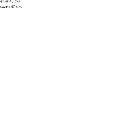
делия 45 см
зделия 47 см