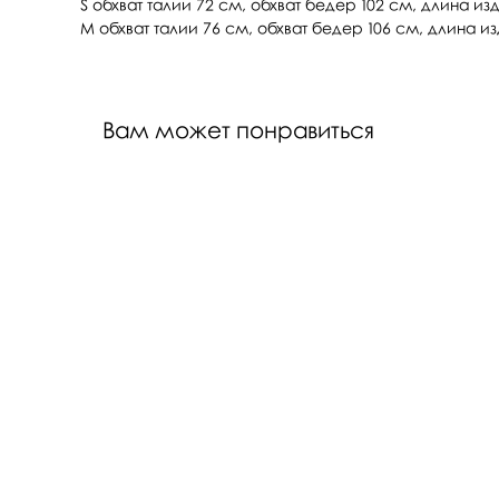
S обхват талии 72 см, обхват бедер 102 см, длина из
M обхват талии 76 см, обхват бедер 106 см, длина и
Вам может понравиться