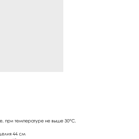
, при температуре не выше 30°C.
зделия 44 см