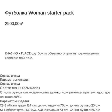
Футболка Woman starter pack
2500,00
₽
КУПИТЬ
KHASHIG x PLACE футболка объемного кроя из премиального
хлопка с принтом.
Состав и уход
Параметры изделия
Состав и уход
Состав ткани: 100% хлопок
Стирка ручная или машинная на деликатном режиме, при температуре
не выше 30°C.
Параметры изделия
XS-S обхват груди 124 см, длина изделия 70см, длина рукава 25 см
M-L обхват груди 130 см, длина изделия 73 см, длина рукава 26 см