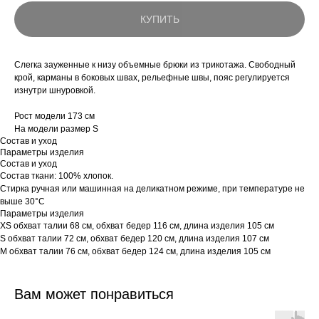
КУПИТЬ
Слегка зауженные к низу объемные брюки из трикотажа. Свободный
крой, карманы в боковых швах, рельефные швы, пояс регулируется
изнутри шнуровкой.
Рост модели 173 см
На модели размер S
Состав и уход
Параметры изделия
Состав и уход
Состав ткани: 100% хлопок.
Стирка ручная или машинная на деликатном режиме, при температуре не
выше 30°C
Параметры изделия
XS обхват талии 68 см, обхват бедер 116 см, длина изделия 105 см
S обхват талии 72 см, обхват бедер 120 см, длина изделия 107 см
M обхват талии 76 см, обхват бедер 124 см, длина изделия 105 см
Вам может понравиться