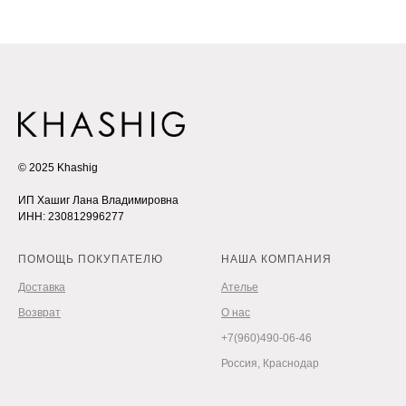
© 2025 Khashig
ИП Хашиг Лана Владимировна
ИНН: 230812996277
ПОМОЩЬ ПОКУПАТЕЛЮ
НАША КОМПАНИЯ
Доставка
Ателье
Возврат
О нас
+7(960)490-06-46
Россия, Краснодар