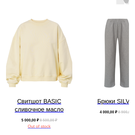
Свитшот BASIC
Брюки SILVE
сливочное масло
4 000,00
₽
8 900,00
5 000,00
₽
8 500,00
₽
Out of stock