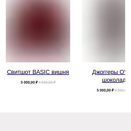
Свитшот BASIC вишня
Джоггеры OV
шоколад
5 000,00
₽
8 500,00
₽
5 000,00
₽
9 500,00