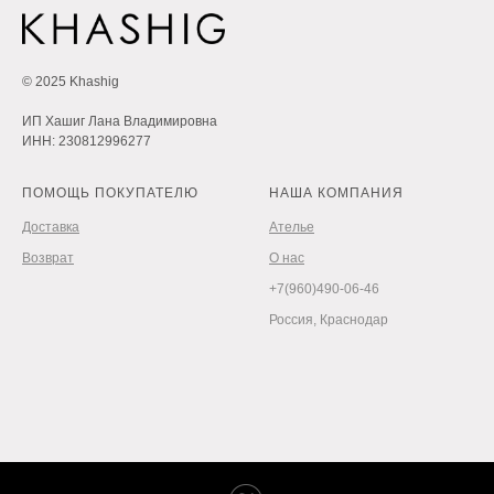
© 2025 Khashig
ИП Хашиг Лана Владимировна
ИНН: 230812996277
ПОМОЩЬ ПОКУПАТЕЛЮ
НАША КОМПАНИЯ
Доставка
Ателье
Возврат
О нас
+7(960)490-06-46
Россия, Краснодар